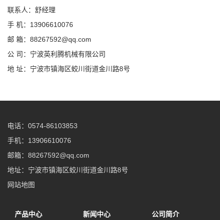
联系人：舒经理
手 机：13906610076
邮 箱：88267592@qq.com
公 司：宁波英利腾机械有限公司
地 址：宁波市镇海区蛟川街道金川路8号
电话：0574-86103853
手机：13906610076
邮箱：88267592@qq.com
地址：宁波市镇海区蛟川街道金川路8号
网站地图
产品中心
新闻中心
公司简介