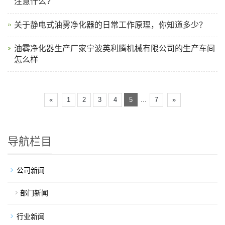
注意什么?
关于静电式油雾净化器的日常工作原理，你知道多少？
油雾净化器生产厂家宁波英利腾机械有限公司的生产车间
怎么样
...
«
1
2
3
4
5
7
»
导航栏目
公司新闻
部门新闻
行业新闻